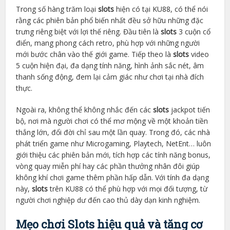
Trong số hàng trăm loại
slots
hiện có tại KU88, có thể nói
rằng các phiên bản phổ biến nhất đều sở hữu những đặc
trưng riêng biệt với lợi thế riêng. Đầu tiên là
slots
3 cuộn cổ
điển, mang phong cách retro, phù hợp với những người
mới bước chân vào thế giới game. Tiếp theo là
slots
video
5 cuộn hiện đại, đa dạng tính năng, hình ảnh sắc nét, âm
thanh sống động, đem lại cảm giác như chơi tại nhà đích
thực.
Ngoài ra, không thể không nhắc đến các
slots
jackpot tiến
bộ, nơi mà người chơi có thể mơ mộng về một khoản tiền
thắng lớn, đổi đời chỉ sau một lần quay. Trong đó, các nhà
phát triển game như Microgaming, Playtech, NetEnt… luôn
giới thiệu các phiên bản mới, tích hợp các tính năng bonus,
vòng quay miễn phí hay các phần thưởng nhân đôi giúp
không khí chơi game thêm phần hấp dẫn. Với tính đa dạng
này,
slots
trên KU88 có thể phù hợp với mọi đối tượng, từ
người chơi nghiệp dư đến cao thủ dày dạn kinh nghiệm.
Mẹo chơi Slots hiệu quả và tăng cơ