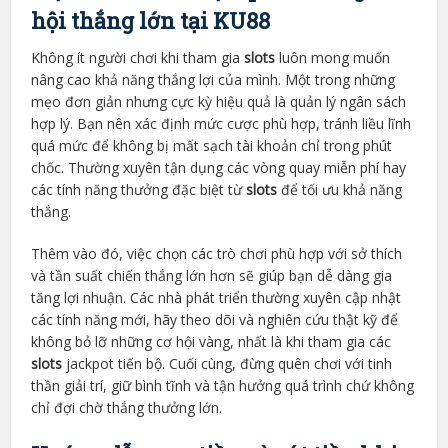
hội thắng lớn tại KU88
Không ít người chơi khi tham gia
slots
luôn mong muốn
nâng cao khả năng thắng lợi của mình. Một trong những
mẹo đơn giản nhưng cực kỳ hiệu quả là quản lý ngân sách
hợp lý. Bạn nên xác định mức cược phù hợp, tránh liều lĩnh
quá mức để không bị mất sạch tài khoản chỉ trong phút
chốc. Thường xuyên tận dụng các vòng quay miễn phí hay
các tính năng thưởng đặc biệt từ
slots
để tối ưu khả năng
thắng.
Thêm vào đó, việc chọn các trò chơi phù hợp với sở thích
và tần suất chiến thắng lớn hơn sẽ giúp bạn dễ dàng gia
tăng lợi nhuận. Các nhà phát triển thường xuyên cập nhật
các tính năng mới, hãy theo dõi và nghiên cứu thật kỹ để
không bỏ lỡ những cơ hội vàng, nhất là khi tham gia các
slots
jackpot tiến bộ. Cuối cùng, đừng quên chơi với tinh
thần giải trí, giữ bình tĩnh và tận hưởng quá trình chứ không
chỉ đợi chờ thắng thưởng lớn.