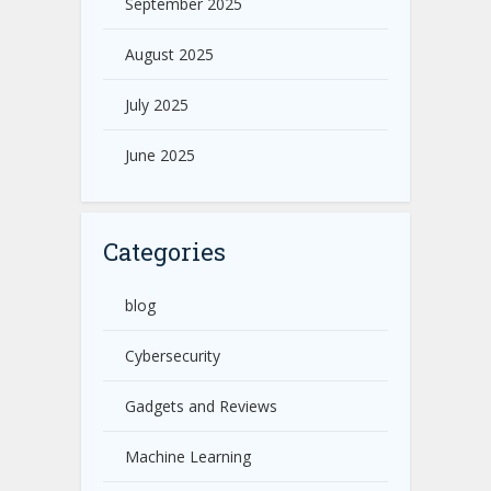
September 2025
August 2025
July 2025
June 2025
Categories
blog
Cybersecurity
Gadgets and Reviews
Machine Learning