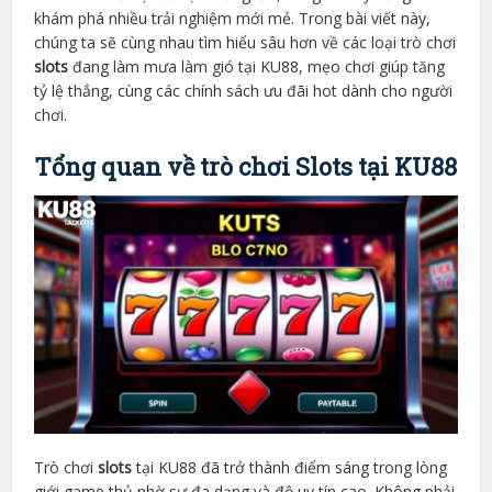
khám phá nhiều trải nghiệm mới mẻ. Trong bài viết này,
chúng ta sẽ cùng nhau tìm hiểu sâu hơn về các loại trò chơi
slots
đang làm mưa làm gió tại KU88, mẹo chơi giúp tăng
tỷ lệ thắng, cùng các chính sách ưu đãi hot dành cho người
chơi.
Tổng quan về trò chơi Slots tại KU88
Trò chơi
slots
tại KU88 đã trở thành điểm sáng trong lòng
giới game thủ nhờ sự đa dạng và độ uy tín cao. Không phải