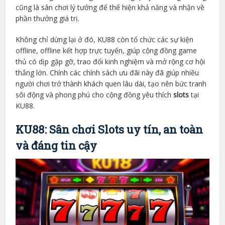
cũng là sân chơi lý tưởng để thể hiện khả năng và nhận về
phần thưởng giá trị.
Không chỉ dừng lại ở đó, KU88 còn tổ chức các sự kiện
offline, offline kết hợp trực tuyến, giúp cộng đồng game
thủ có dịp gặp gỡ, trao đổi kinh nghiệm và mở rộng cơ hội
thắng lớn. Chính các chính sách ưu đãi này đã giúp nhiều
người chơi trở thành khách quen lâu dài, tạo nên bức tranh
sôi động và phong phú cho cộng đồng yêu thích
slots
tại
KU88.
KU88: Sân chơi Slots uy tín, an toàn
và đáng tin cậy