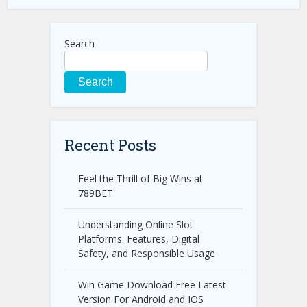
Search
Search
Recent Posts
Feel the Thrill of Big Wins at
789BET
Understanding Online Slot
Platforms: Features, Digital
Safety, and Responsible Usage
Win Game Download Free Latest
Version For Android and IOS