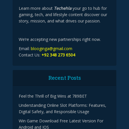
Learn more about
Techehla
your go to hub for
gaming, tech, and lifestyle content discover our
story, mission, and what drives our passion.
We’re accepting new partnerships right now.
Email:
blooginga@gmail.com
Contact Us:
+92 348 273 6504
Recent Posts
Feel the Thrill of Big Wins at 789BET
Understanding Online Slot Platforms: Features,
Digital Safety, and Responsible Usage
Win Game Download Free Latest Version For
Android and IOS