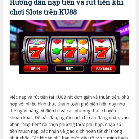
Hướng dẫn nạp tiền và rút tiền khi
chơi Slots trên KU88
Việc nạp và rút tiền tại KU88 rất đơn giản và thuận tiện, phù
hợp với nhiều hình thức thanh toán phổ biến hiện nay như
thẻ ngân hàng, ví điện tử và các phương thức chuyển
khoản khác. Để bắt đầu, người chơi chỉ cần đăng nhập, vào
phần “Nạp tiền” rồi chọn phương thức phù hợp, nhập số
tiền muốn nạp, xác nhận và giao dịch hoàn tất chỉ trong
phút chốc. Các khoản phí, hạn mức đều rõ ràng, minh bạch