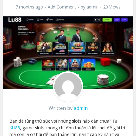
7 months ago
Add Comment
by
admin
20 Views
Written by
admin
Bạn đã từng thử sức với những
slots
hấp dẫn chưa? Tại
KU88
, game
slots
không chỉ đơn thuần là lối chơi để giải trí
mà còn là cơ hội để bạn thắng lớn, nâng cao kỹ năng và